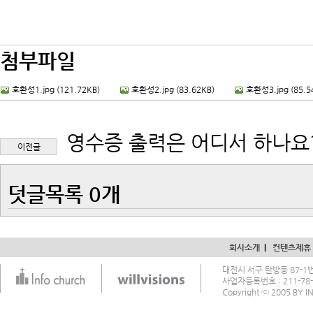
첨부파일
호환성1.jpg (121.72KB)
호환성2.jpg (83.62KB)
호환성3.jpg (85.5
영수증 출력은 어디서 하나요?
이전글
덧글목록 0개
회사소개
| 
컨텐츠제휴
대전시 서구 탄방동 87-1번지
사업자등록번호 : 211-7
Copyright ⓒ 2005 BY