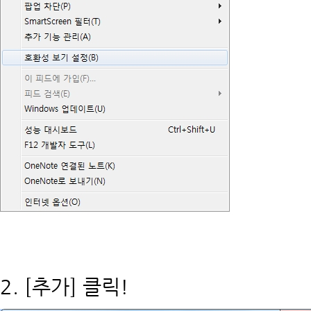
2. [추가] 클릭!