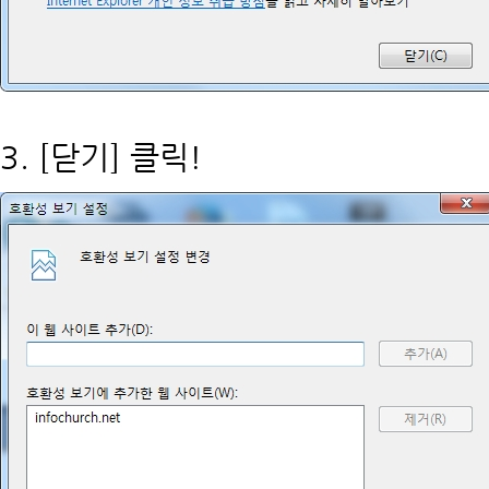
3. [닫기] 클릭!