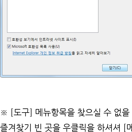
※ [도구] 메뉴항목을 찾으실 수 없
즐겨찾기 빈 곳을 우클릭을 하셔셔 [