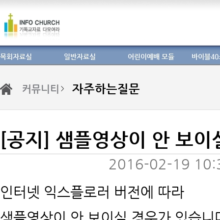
목회자료실
일반자료실
어린이예배 모듈
바이블4
자주하는질문
커뮤니티
> 
[공지] 샘플영상이 안 보이
2016-02-19 10:
인터넷 익스플로러 버전에 따라
샘플영상이 안 보이실 경우가 있습니