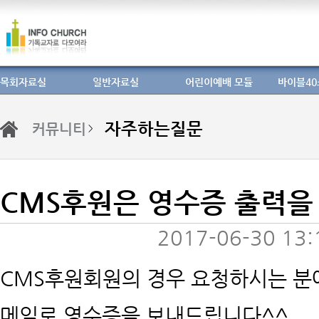
목회자료실
일반자료실
어린이예배 모듈
바이블4
자주하는질문
커뮤니티
> 
CMS후원은 영수증 출력을
2017-06-30 13:
CMS후원회원의 경우 요청하시는 분
메일로 영수증을 보내드립니다^^