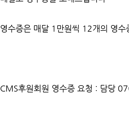
영수증은 매달 1만원씩 12개의 영수
CMS후원회원 영수증 요청 : 담당 070