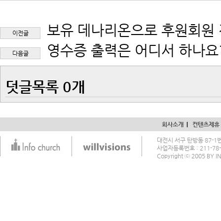
보유 데나리온으로 후원회원
이전글
영수증 출력은 어디서 하나요?
다음글
덧글목록 0개
회사소개
| 
컨텐츠제휴
대전시 서구 탄방동 87-1번지
사업자등록번호 : 211-7
Copyright ⓒ 2005 BY