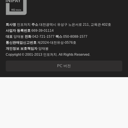
회사명
인포처치
주소
대전광역시 유성구 노은서로 211, 교육관 402호
사업자 등록번호
669-39-01114
대표
양재봉
전화
042-721-1577
팩스
050-8088-1577
통신판매업신고번호
제2024-대전유성-0576호
개인정보 보호책임자
양재봉
Copyright © 2001-2013 인포처치. All Rights Reserved.
PC 버전