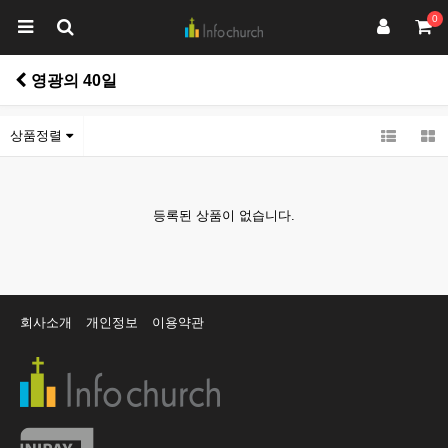
0
영광의 40일
상품정렬
등록된 상품이 없습니다.
회사소개
개인정보
이용약관